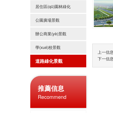
居住區(qū)園林綠化
公園廣場景觀
辦公商業(yè)景觀
學(xué)校景觀
上一信
下一信
道路綠化景觀
推薦信息
Recommend